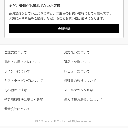
まだご登録がお済みでないお客様
会員登録をしていただきますと、二度目のお買い物時にとても便利です。
お気に入り商品をご登録いただけるなどお買い物が便利になります。
会員登録
ご注文について
お支払いについて
送料・お届け方法について
返品・交換について
ポイントについて
レビューについて
ギフトラッピングについて
領収書の発行について
その他のご注意
メールマガジン登録
特定商取引法に基づく表記
個人情報の取扱いについて
運営会社について
©2022 W and P Co.,Ltd. All Rights reserved.