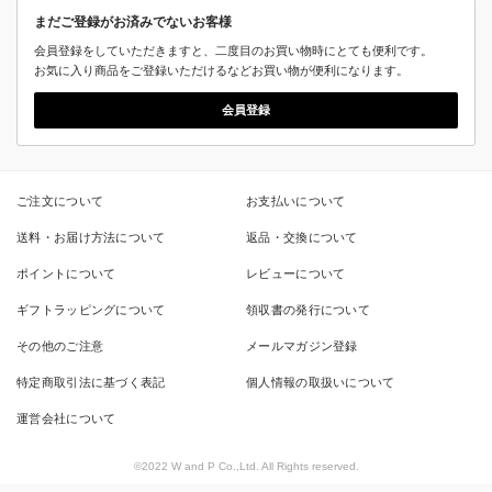
まだご登録がお済みでないお客様
会員登録をしていただきますと、二度目のお買い物時にとても便利です。
お気に入り商品をご登録いただけるなどお買い物が便利になります。
会員登録
ご注文について
お支払いについて
送料・お届け方法について
返品・交換について
ポイントについて
レビューについて
ギフトラッピングについて
領収書の発行について
その他のご注意
メールマガジン登録
特定商取引法に基づく表記
個人情報の取扱いについて
運営会社について
©2022 W and P Co.,Ltd. All Rights reserved.