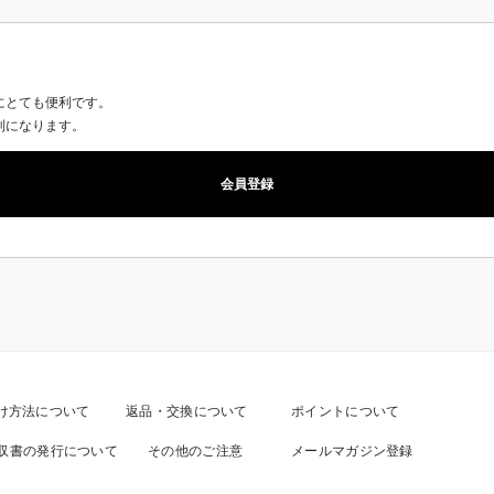
にとても便利です。
利になります。
会員登録
け方法について
返品・交換について
ポイントについて
収書の発行について
その他のご注意
メールマガジン登録