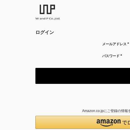
ログイン
メールアドレス
(
須
パスワード
(必
須)
Amazon.co.jpにご登