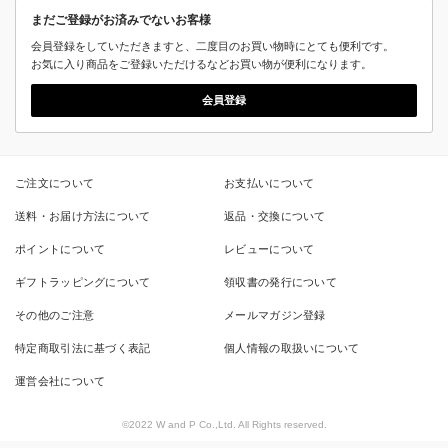
まだご登録がお済みでないお客様
会員登録をしていただきますと、二度目のお買い物時にとても便利です。
お気に入り商品をご登録いただけるなどお買い物が便利になります。
会員登録
ご注文について
お支払いについて
送料・お届け方法について
返品・交換について
ポイントについて
レビューについて
ギフトラッピングについて
領収書の発行について
その他のご注意
メールマガジン登録
特定商取引法に基づく表記
個人情報の取扱いについて
運営会社について
©2022 W and P Co.,Ltd. All Rights reserved.