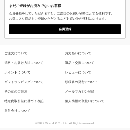
まだご登録がお済みでないお客様
会員登録をしていただきますと、二度目のお買い物時にとても便利です。
お気に入り商品をご登録いただけるなどお買い物が便利になります。
会員登録
ご注文について
お支払いについて
送料・お届け方法について
返品・交換について
ポイントについて
レビューについて
ギフトラッピングについて
領収書の発行について
その他のご注意
メールマガジン登録
特定商取引法に基づく表記
個人情報の取扱いについて
運営会社について
©2022 W and P Co.,Ltd. All Rights reserved.