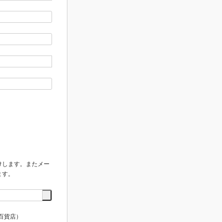
けします。またメー
ます。
百貨店）