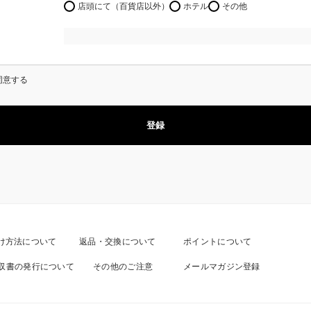
店頭にて（百貨店以外）
ホテル
その他
同意する
登録
け方法について
返品・交換について
ポイントについて
収書の発行について
その他のご注意
メールマガジン登録