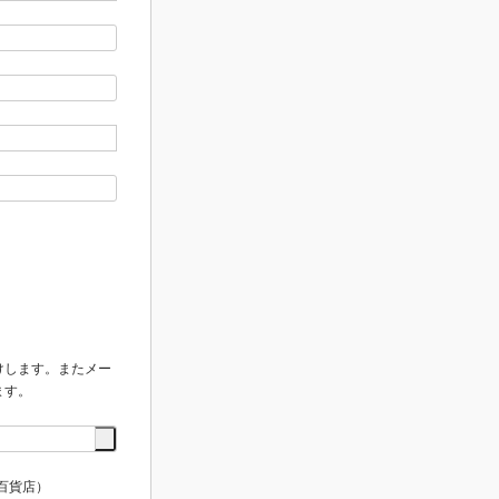
けします。またメー
ます。
百貨店）