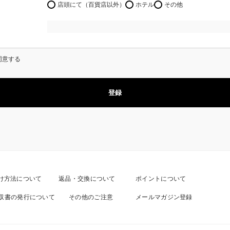
店頭にて（百貨店以外）
ホテル
その他
同意する
登録
け方法について
返品・交換について
ポイントについて
収書の発行について
その他のご注意
メールマガジン登録