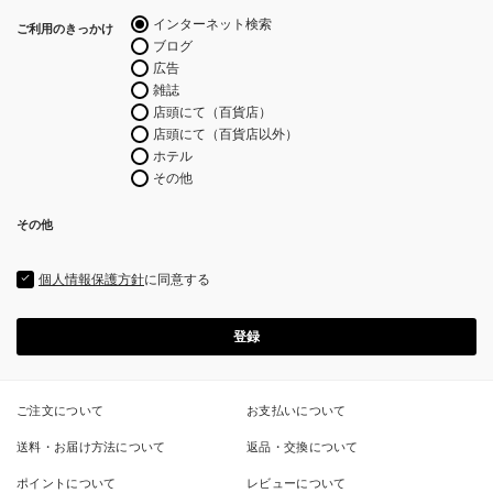
須)
インターネット検索
ご利用のきっかけ
ブログ
広告
雑誌
店頭にて（百貨店）
店頭にて（百貨店以外）
ホテル
その他
その他
個人情報保護方針
に同意する
登録
ご注文について
お支払いについて
送料・お届け方法について
返品・交換について
ポイントについて
レビューについて