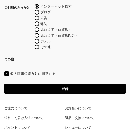
須)
インターネット検索
ご利用のきっかけ
ブログ
広告
雑誌
店頭にて（百貨店）
店頭にて（百貨店以外）
ホテル
その他
その他
個人情報保護方針
に同意する
登録
ご注文について
お支払いについて
送料・お届け方法について
返品・交換について
ポイントについて
レビューについて