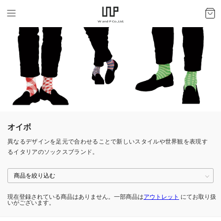
オイボ
異なるデザインを足元で合わせることで新しいスタイルや世界観を表現す
るイタリアのソックスブランド。
現在登録されている商品はありません。一部商品は
アウトレット
にてお取り扱
いがございます。