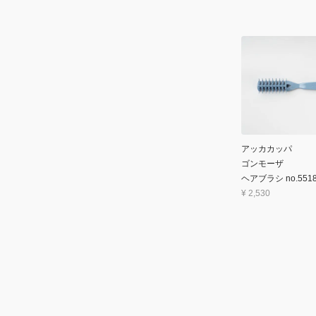
アッカカッパ
ゴンモーザ
ヘアブラシ no.551
¥
2,530