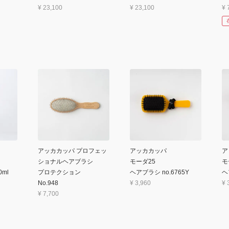
¥
23,100
¥
23,100
¥
アッカカッパ プロフェッ
アッカカッパ
ア
ショナルヘアブラシ
モーダ25
モ
ml
プロテクション
ヘアブラシ no.6765Y
ヘ
No.948
¥
3,960
¥
¥
7,700