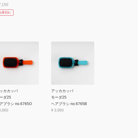
7,150
在庫切れ
ッカカッパ
アッカカッパ
ーダ25
モーダ25
アブラシ no.6765O
ヘアブラシ no.6765B
3,960
¥
3,960