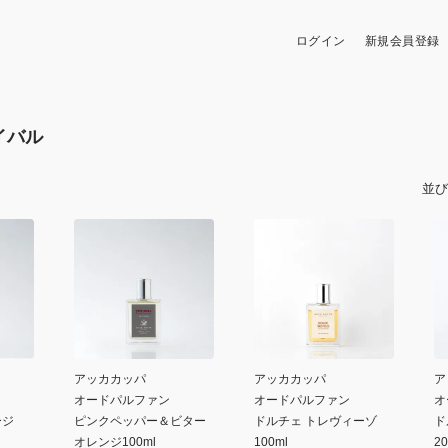
ログイン
新規会員登録
イバル
並び
アッカカッパ
アッカカッパ
ア
オードパルファン
オードパルファン
オ
ージ
ピンクペッパー＆ビター
ドルチェ トレヴィーゾ
ド
オレンジ100ml
100ml
20