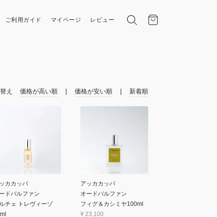
ご利用ガイド
マイページ
レビュー
替え
価格が高い順
価格が安い順
新着順
ッカカッパ
アッカカッパ
ードパルファン
オードパルファン
ルチェ トレヴィーゾ
フィグ＆カシミヤ100ml
ml
¥
23,100