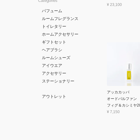
Categories
¥
23,100
パフューム
ルームフレグランス
トイレタリー
ホームアクセサリー
ギフトセット
ヘアブラシ
ルームシューズ
アイウエア
アクセサリー
ステーショナリー
アッカカッパ
アウトレット
オードパルファン
フィグ＆カシミヤ20
¥
7,150