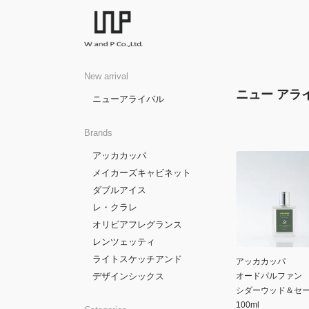
New arrival
ニュー アラ
ニューアライバル
Brands
アッカカッパ
メイカーズキャビネット
ダブルアイス
レ・クラレ
オリビアフレグランス
レンツェッティ
ライトスケッチアンド
アッカカッパ
デザインシックス
オードパルファン
シダーウッド＆セ
100ml