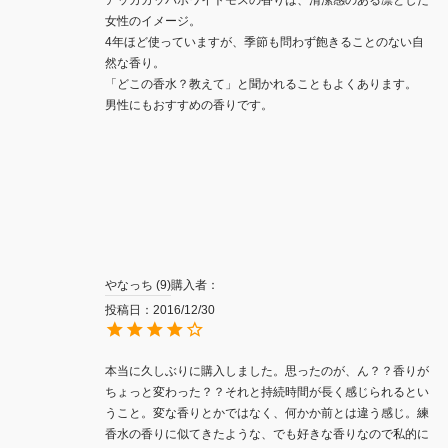
女性のイメージ。

4年ほど使っていますが、季節も問わず飽きることのない自
然な香り。

「どこの香水？教えて」と聞かれることもよくあります。

男性にもおすすめの香りです。
やなっち
9
購入者
投稿日
2016/12/30
本当に久しぶりに購入しました。思ったのが、ん？？香りが
ちょっと変わった？？それと持続時間が長く感じられるとい
うこと。変な香りとかではなく、何かか前とは違う感じ。練
香水の香りに似てきたような、でも好きな香りなので私的に