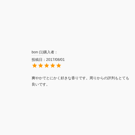
bon
1
購入者
投稿日
2017/08/01
爽やかでとにかく好きな香りです。周りからの評判もとても
良いです。