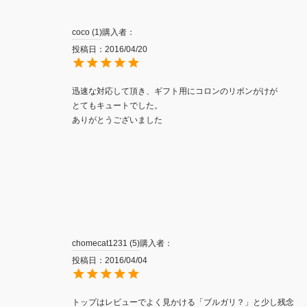
coco
1
購入者
投稿日
2016/04/20
迅速な対応して頂き、ギフト用にコロンのリボンがけが

とてもキュートでした。

ありがとうございました
chomecat1231
5
購入者
投稿日
2016/04/04
トップはレビューでよく見かける「ブルガリ？」と少し残念