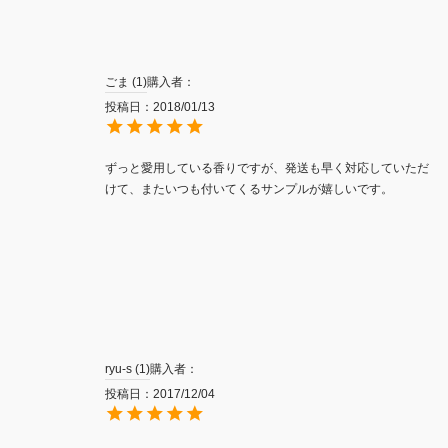
ごま
1
購入者
投稿日
2018/01/13
ずっと愛用している香りですが、発送も早く対応していただ
けて、またいつも付いてくるサンプルが嬉しいです。
ryu-s
1
購入者
投稿日
2017/12/04