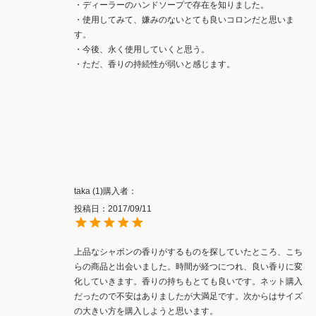
・ディーラーのハンドソープで存在を知りました。

・使用してみて、嫌みのないとても良いコロンだと思いま
す。

・今後、永く使用していくと思う。

taka
1
購入者
投稿日
2017/09/11
上品なシャボンの香りがするものを探していたところ、こち
らの商品と出会いました。時間が経つにつれ、良い香りに変
化していきます。香りの持ちもとても良いです。ネット購入
だったので不安はありましたが大満足です。次からはサイズ
の大きい方を購入しようと思います。