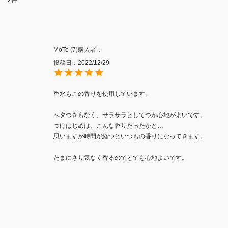
MoTo
7
購入者
投稿日
2022/12/29
香水もこの香りを使用しています。

ベタつきもなく、サラサラとしてつか心地がよいです。

つけはじめは、こんな香りだったかと…

思いますが時間が経つといつもの香りになってきます。

たまにさり気なく香るのでとても心地よいです。