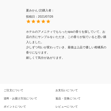
夏みかん
2
購入者
投稿日
2021/07/26
ホテルのアメニティでもらったspaの香りを探していて、お
店の方にサンプルをいただき、この香りが似ていると思い購
入しました。

少しずつ匂いが変わっていき、最後は上品で優しい柑橘系の
香りになります。

ご注文について
お支払いについて
送料・お届け方法について
返品・交換について
ポイントについて
レビューについて