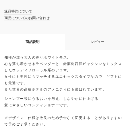
返品特約について
商品についてのお問い合わせ
商品説明
レビュー
知性が漂う大人の香りホワイトモス。
心を落ち着かせるラベンダーと、針葉樹西洋ビャクシンをミックス
したウッディフローラル系のアロマ。
女性にも男性にもマッチするユニセックスタイプなので、ギフトに
も最適です。
また世界の高級ホテルのアメニティにも選ばれています。
シャンプー後にうるおいを与え、しなやかに仕上げる
髪にやさしいコンディショナーです。
※デザイン、仕様は改良のため予告なく変更することがありますの
で予めご了承ください。