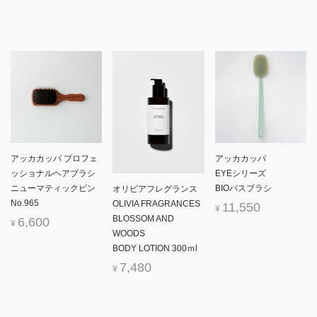
アッカカッパ プロフェ
アッカカッパ
ッショナルヘアブラシ
EYEシリーズ
ニューマティックピン
BIOバスブラシ
オリビアフレグランス
No.965
OLIVIA FRAGRANCES
11,550
¥
BLOSSOM AND
6,600
¥
WOODS
BODY LOTION 300ｍl
7,480
¥