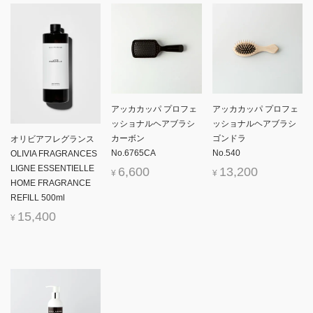
アッカカッパ プロフェ
アッカカッパ プロフェ
ッショナルヘアブラシ
ッショナルヘアブラシ
カーボン
ゴンドラ
オリビアフレグランス
No.6765CA
No.540
OLIVIA FRAGRANCES
LIGNE ESSENTIELLE
6,600
13,200
¥
¥
HOME FRAGRANCE
REFILL 500ml
15,400
¥