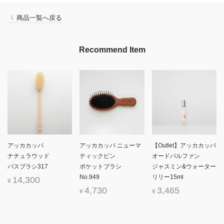
商品一覧へ戻る
Recommend Item
アッカカッパ
アッカカッパ ニューマ
【Outlet】アッカカッパ
ナチュラウッド
ティックピン
オードパルファン
バスブラシ317
ポケットブラシ
ジャスミン&ウォーター
No.949
リリー15ml
14,300
¥
4,730
3,465
¥
¥