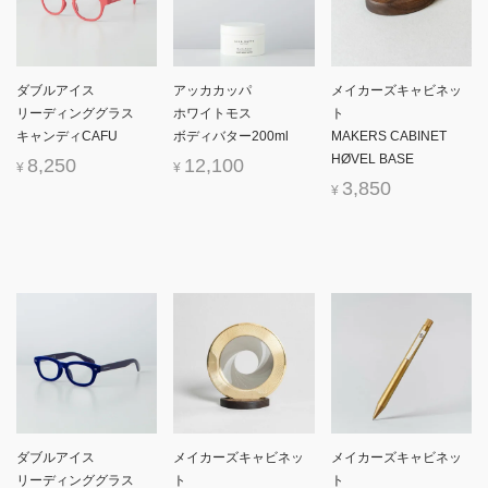
ダブルアイス
アッカカッパ
メイカーズキャビネッ
リーディンググラス
ホワイトモス
ト
キャンディCAFU
ボディバター200ml
MAKERS CABINET
HØVEL BASE
8,250
12,100
¥
¥
3,850
¥
ダブルアイス
メイカーズキャビネッ
メイカーズキャビネッ
リーディンググラス
ト
ト