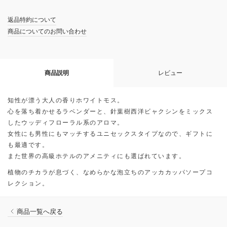
返品特約について
商品についてのお問い合わせ
商品説明
レビュー
知性が漂う大人の香りホワイトモス。
心を落ち着かせるラベンダーと、針葉樹西洋ビャクシンをミックス
したウッディフローラル系のアロマ。
女性にも男性にもマッチするユニセックスタイプなので、ギフトに
も最適です。
また世界の高級ホテルのアメニティにも選ばれています。
植物のチカラが息づく、なめらかな泡立ちのアッカカッパソープコ
レクション。
商品一覧へ戻る