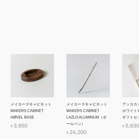
メイカーズキャビネット
メイカーズキャビネット
アッカカ
MAKERS CABINET
MAKERS CABINET
ホワイト
HØVEL BASE
LAZLO ALUMINUM（ボ
ギフトセッ
ールペン）
3,850
5,83
¥
¥
24,200
¥