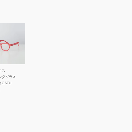
イス
ンググラス
CAFU
0