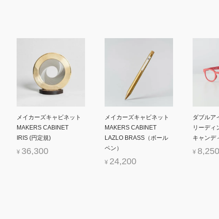
メイカーズキャビネット
メイカーズキャビネット
ダブルア
MAKERS CABINET
MAKERS CABINET
リーディ
IRIS (円定規)
LAZLO BRASS（ボール
キャンディ
ペン）
36,300
8,25
¥
¥
24,200
¥