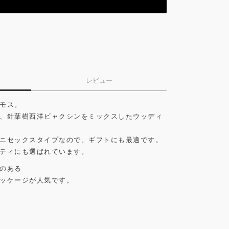
レビュー
モス。
、針葉樹西洋ビャクシンをミックスしたウッディ
ニセックスタイプなので、ギフトにも最適です。
ティにも選ばれています。
のある
ッケージが人気です。