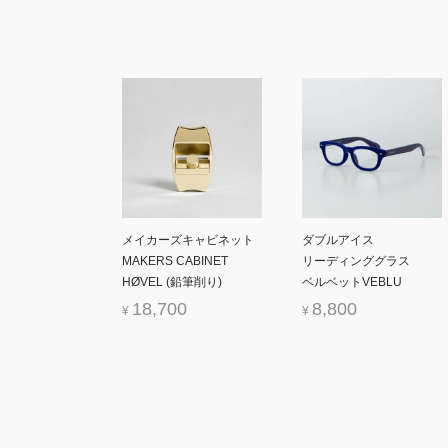
メイカーズキャビネット
ダブルアイス
MAKERS CABINET
リーディンググラス
HØVEL (鉛筆削り)
ベルベットVEBLU
18,700
8,800
¥
¥