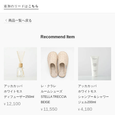
追加のリードは
こちら
商品一覧へ戻る
Recommend Item
アッカカッパ
レ・クラレ
アッカカッパ
ホワイトモス
ルームシューズ
ホワイトモス
ディフューザー250ml
STELLA TRECCIA
シャンプー＆シャワー
BEIGE
ジェル200ml
12,100
¥
11,550
4,180
¥
¥