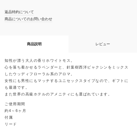
返品特約について
商品についてのお問い合わせ
商品説明
レビュー
知性が漂う大人の香りホワイトモス。
心を落ち着かせるラベンダーと、針葉樹西洋ビャクシンをミックス
したウッディフローラル系のアロマ。
女性にも男性にもマッチするユニセックスタイプなので、ギフトに
も最適です。
また世界の高級ホテルのアメニティにも選ばれています。
ご使用期間
約4～6ヶ月
付属
リード