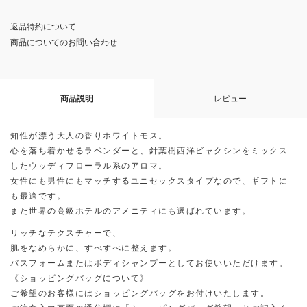
返品特約について
商品についてのお問い合わせ
商品説明
レビュー
知性が漂う大人の香りホワイトモス。
心を落ち着かせるラベンダーと、針葉樹西洋ビャクシンをミックス
したウッディフローラル系のアロマ。
女性にも男性にもマッチするユニセックスタイプなので、ギフトに
も最適です。
また世界の高級ホテルのアメニティにも選ばれています。
リッチなテクスチャーで、
肌をなめらかに、すべすべに整えます。
バスフォームまたはボディシャンプーとしてお使いいただけます。
《ショッピングバッグについて》
ご希望のお客様にはショッピングバッグをお付けいたします。