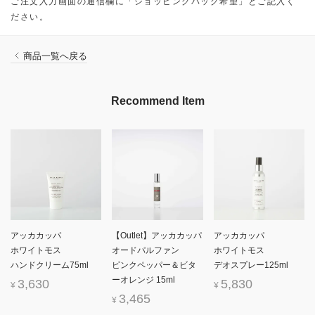
ご注文入力画面の通信欄に「ショッピングバッグ希望」とご記入く
ださい。
商品一覧へ戻る
Recommend Item
アッカカッパ
【Outlet】アッカカッパ
アッカカッパ
ホワイトモス
オードパルファン
ホワイトモス
ハンドクリーム75ml
ピンクペッパー＆ビタ
デオスプレー125ml
ーオレンジ 15ml
3,630
5,830
¥
¥
3,465
¥