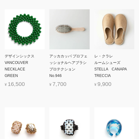
デザインシックス
アッカカッパ プロフェ
レ・クラレ
VANCOUVER
ッショナルヘアブラシ
ルームシューズ
NECKLACE
プロテクション
STELLA CANAPA
GREEN
No.946
TRECCIA
16,500
7,700
9,900
¥
¥
¥