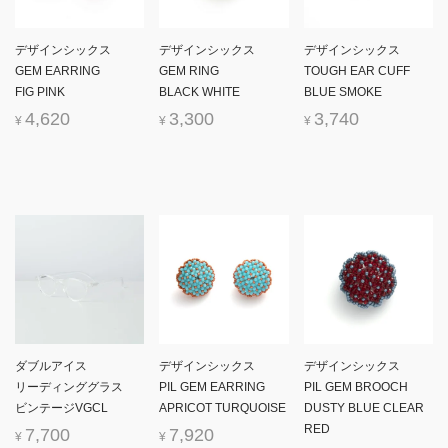
デザインシックス
デザインシックス
デザインシックス
GEM EARRING
GEM RING
TOUGH EAR CUFF
FIG PINK
BLACK WHITE
BLUE SMOKE
4,620
3,300
3,740
¥
¥
¥
ダブルアイス
デザインシックス
デザインシックス
リーディンググラス
PIL GEM EARRING
PIL GEM BROOCH
ビンテージVGCL
APRICOT TURQUOISE
DUSTY BLUE CLEAR
RED
7,700
7,920
¥
¥