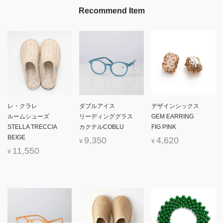
Recommend Item
レ・クラレ
ダブルアイス
デザインシックス
ルームシューズ
リーディンググラス
GEM EARRING
STELLA TRECCIA
カクテルCOBLU
FIG PINK
BEIGE
9,350
4,620
¥
¥
11,550
¥