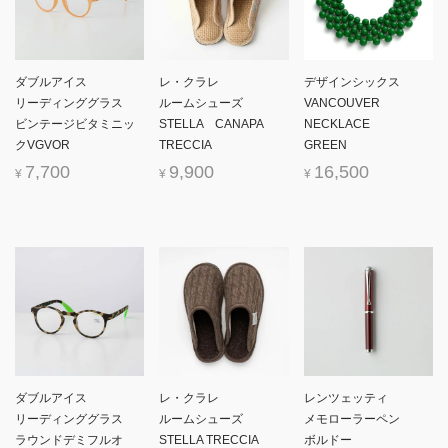
ダブルアイス
レ・クラレ
デザインシックス
リーディンググラス
ルームシューズ
VANCOUVER
ビンテージビタミニッ
STELLA CANAPA
NECKLACE
クVGVOR
TRECCIA
GREEN
7,700
9,900
16,500
¥
¥
¥
ダブルアイス
レ・クラレ
レンツェッティ
リーディンググラス
ルームシューズ
メモローラーペン
ラウンドデミフルオ
STELLA TRECCIA
ボルドー