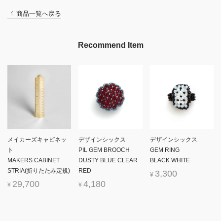
商品一覧へ戻る
Recommend Item
メイカーズキャビネッ
デザインシックス
デザインシックス
ト
PIL GEM BROOCH
GEM RING
MAKERS CABINET
DUSTY BLUE CLEAR
BLACK WHITE
STRIA(折りたたみ定規)
RED
3,300
¥
29,700
4,180
¥
¥