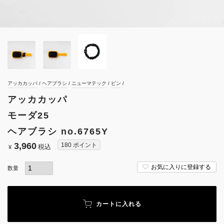
アッカカッパ
ヘアブラシ
ニューマテック
ピン
アッカカッパ
モーダ25
ヘアブラシ no.6765Y
3,960
180
ポイント
税込
¥
お気に入りに登録する
カートに入れる