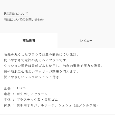
返品特約について
商品についてのお問い合わせ
商品説明
レビュー
毛先を丸くしたブラシで頭皮を痛めにくい設計。
使いやすさで定評のあるヘアブラシです。
クッション部分は天然ゴムを使用し、独自の形状で圧力を吸収。
髪や地肌に心地よいマッサージ効果を与えます。
髪にやさしいシルクのシュシュ付き。
全長 ： 18cm
素材 ： 耐久ポリアセタール
本体 ： プラスチック製・天然ゴム
付属 ： 携帯用オリジナルポーチ、シュシュ（黒／シルク製）