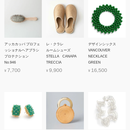
アッカカッパ プロフェ
レ・クラレ
デザインシックス
ッショナルヘアブラシ
ルームシューズ
VANCOUVER
プロテクション
STELLA CANAPA
NECKLACE
No.946
TRECCIA
GREEN
7,700
9,900
16,500
¥
¥
¥