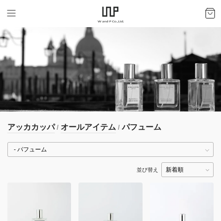
アッカカッパ
オールアイテム
パフューム
/
/
並び替え