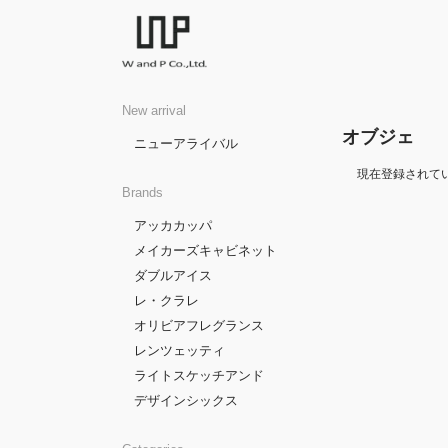
New arrival
オブジェ
ニューアライバル
現在登録されて
Brands
アッカカッパ
メイカーズキャビネット
ダブルアイス
レ・クラレ
オリビアフレグランス
レンツェッティ
ライトスケッチアンド
デザインシックス