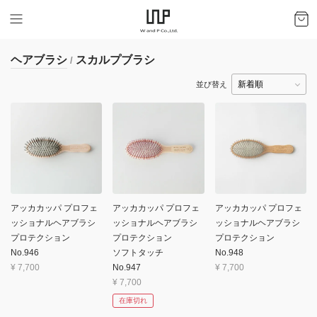
ヘアブラシ
スカルプブラシ
/
並び替え
アッカカッパ プロフェ
アッカカッパ プロフェ
アッカカッパ プロフェ
ッショナルヘアブラシ
ッショナルヘアブラシ
ッショナルヘアブラシ
プロテクション
プロテクション
プロテクション
No.946
ソフトタッチ
No.948
¥
7,700
No.947
¥
7,700
¥
7,700
在庫切れ