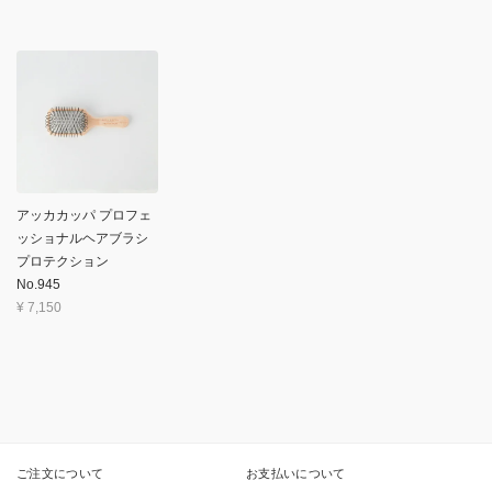
アッカカッパ プロフェ
ッショナルヘアブラシ
プロテクション
No.945
¥
7,150
ご注文について
お支払いについて