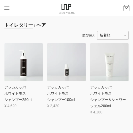
トイレタリー
ヘア
/
並び替え
アッカカッパ
アッカカッパ
アッカカッパ
ホワイトモス
ホワイトモス
ホワイトモス
シャンプー250ml
シャンプー100ml
シャンプー＆シャワー
¥
4,620
¥
2,420
ジェル200ml
¥
4,180