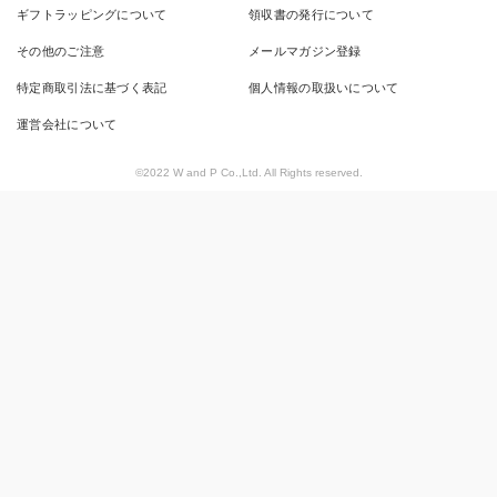
ギフトラッピングについて
領収書の発行について
その他のご注意
メールマガジン登録
特定商取引法に基づく表記
個人情報の取扱いについて
運営会社について
©2022 W and P Co.,Ltd. All Rights reserved.