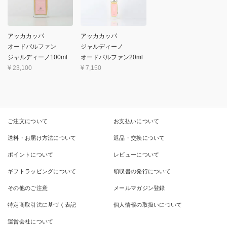
アッカカッパ
アッカカッパ
オードパルファン
ジャルディーノ
ジャルディーノ100ml
オードパルファン20ml
¥
23,100
¥
7,150
ご注文について
お支払いについて
送料・お届け方法について
返品・交換について
ポイントについて
レビューについて
ギフトラッピングについて
領収書の発行について
その他のご注意
メールマガジン登録
特定商取引法に基づく表記
個人情報の取扱いについて
運営会社について