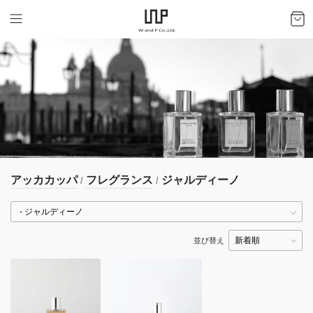
アッカカッパ
フレグランス
ジャルディーノ
/
/
並び替え