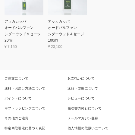
アッカカッパ
アッカカッパ
オードパルファン
オードパルファン
シダーウッド＆セージ
シダーウッド＆セージ
20ml
100ml
¥
7,150
¥
23,100
ご注文について
お支払いについて
送料・お届け方法について
返品・交換について
ポイントについて
レビューについて
ギフトラッピングについて
領収書の発行について
その他のご注意
メールマガジン登録
特定商取引法に基づく表記
個人情報の取扱いについて