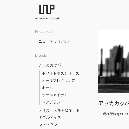
New arrival
ニューアライバル
Brands
アッカカッパ
ホワイトモスシリーズ
オールフレグランス
ホーム
オールアイテム
ヘアブラシ
アッカカッ
メイカーズキャビネット
現在登録されて
ダブルアイス
レ・クラレ