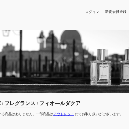
ログイン
新規会員登録
パ
フレグランス
フィオ―ルダクア
/
/
いる商品はありません。一部商品は
アウトレット
にてお取り扱いがございます。