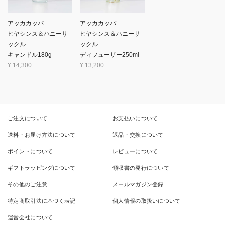
アッカカッパ
アッカカッパ
ヒヤシンス＆ハニーサ
ヒヤシンス＆ハニーサ
ックル
ックル
キャンドル180g
ディフューザー250ml
¥
14,300
¥
13,200
ご注文について
お支払いについて
送料・お届け方法について
返品・交換について
ポイントについて
レビューについて
ギフトラッピングについて
領収書の発行について
その他のご注意
メールマガジン登録
特定商取引法に基づく表記
個人情報の取扱いについて
運営会社について