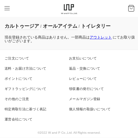
カルトゥージア
オールアイテム
トイレタリー
/
/
現在登録されている商品はありません。一部商品は
アウトレット
にてお取り扱
いがございます。
ご注文について
お支払いについて
送料・お届け方法について
返品・交換について
ポイントについて
レビューについて
ギフトラッピングについて
領収書の発行について
その他のご注意
メールマガジン登録
特定商取引法に基づく表記
個人情報の取扱いについて
運営会社について
©2022 W and P Co.,Ltd. All Rights reserved.