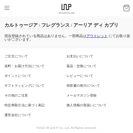
カルトゥージア
フレグランス
アーリア ディ カプリ
/
/
現在登録されている商品はありません。一部商品は
アウトレット
にてお取り扱
いがございます。
ご注文について
お支払いについて
送料・お届け方法について
返品・交換について
ポイントについて
レビューについて
ギフトラッピングについて
領収書の発行について
その他のご注意
メールマガジン登録
特定商取引法に基づく表記
個人情報の取扱いについて
運営会社について
©2022 W and P Co.,Ltd. All Rights reserved.