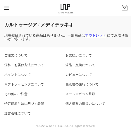
カルトゥージア
メディテラネオ
/
現在登録されている商品はありません。一部商品は
アウトレット
にてお取り扱
いがございます。
ご注文について
お支払いについて
送料・お届け方法について
返品・交換について
ポイントについて
レビューについて
ギフトラッピングについて
領収書の発行について
その他のご注意
メールマガジン登録
特定商取引法に基づく表記
個人情報の取扱いについて
運営会社について
©2022 W and P Co.,Ltd. All Rights reserved.