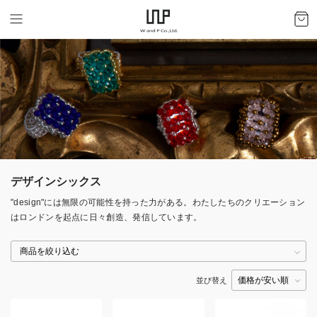
デザインシックス
"design"には無限の可能性を持った力がある。わたしたちのクリエーション
はロンドンを起点に日々創造、発信しています。
並び替え