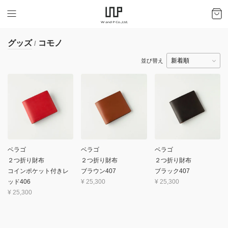
グッズ
コモノ
/
並び替え
ベラゴ
ベラゴ
ベラゴ
２つ折り財布
２つ折り財布
２つ折り財布
コインポケット付きレ
ブラウン407
ブラック407
ッド406
¥
25,300
¥
25,300
¥
25,300