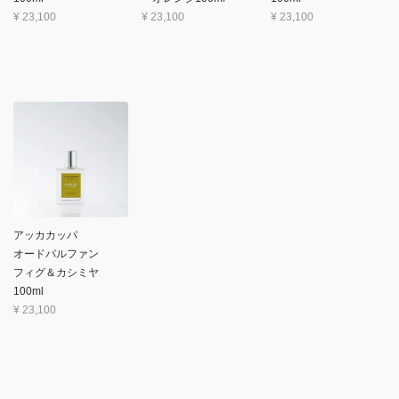
¥
23,100
¥
23,100
¥
23,100
アッカカッパ
オードパルファン
フィグ＆カシミヤ
100ml
¥
23,100