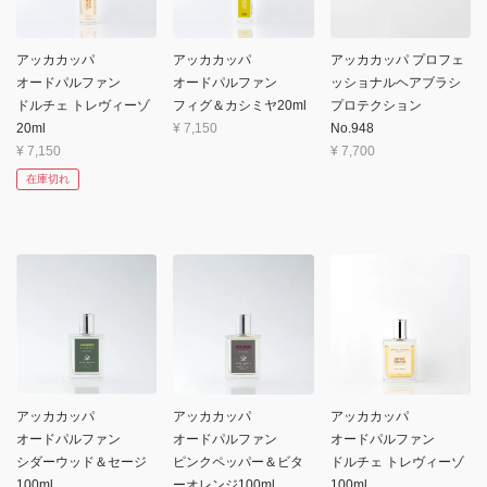
アッカカッパ
アッカカッパ
アッカカッパ プロフェ
オードパルファン
オードパルファン
ッショナルヘアブラシ
ドルチェ トレヴィーゾ
フィグ＆カシミヤ20ml
プロテクション
20ml
¥
7,150
No.948
¥
7,150
¥
7,700
在庫切れ
アッカカッパ
アッカカッパ
アッカカッパ
オードパルファン
オードパルファン
オードパルファン
シダーウッド＆セージ
ピンクペッパー＆ビタ
ドルチェ トレヴィーゾ
100ml
ーオレンジ100ml
100ml