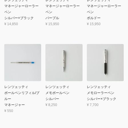
レンツェッティ
レンツェッティ
レンツェッティ
マネージャーローラー
マネージャーローラー
マネージャーローラー
ペン
ペン
ペン
シルバー×ブラック
パープル
ボルドー
¥
14,850
¥
15,950
¥
15,950
レンツェッティ
レンツェッティ
レンツェッティ
ボールペンリフィル/ブ
メモボールペン
メモローラーペン
ルー
シルバー
シルバー×ブラック
マネージャー
¥
8,250
¥
7,700
¥
550