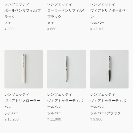
レンツェッティ
レンツェッティ
レンツェッティ
ボールペンリフィル/ブ
ローラーペンリフィル/
ヴィアトリノボールペ
ラック
ブラック
ン
メモ
メモ
シルバー
¥
330
¥
660
¥
12,100
レンツェッティ
レンツェッティ
レンツェッティ
ヴィアトリノローラー
ヴィアトゥラーティボ
ヴィアトゥラーティボ
ペン
ールペン
ールペン
シルバー
シルバー
シルバー×ブラック
¥
13,200
¥
11,000
¥
9,900