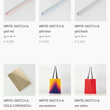
WRITE SKETCH &
WRITE SKETCH &
WRITE SKETCH &
grid red
grid blue
grid black
ルーラー
ルーラー
ルーラー
¥
3,300
¥
3,300
¥
3,300
WRITE SKETCH &
WRITE SKETCH &
WRITE SKETCH &
GOLD CORIANDOLI
ww pixelone
ww zebra