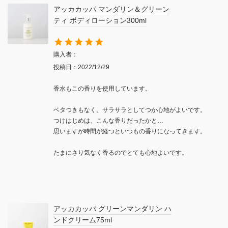
アッカカッパ マンダリン＆グリーン
ティ ボディローション300ml
購入者
投稿日
2022/12/29
香水もこの香りを使用しています。

ベタつきもなく、サラサラとしてつか心地がよいです。

つけはじめは、こんな香りだったかと…

思いますが時間が経つといつもの香りになってきます。

たまにさり気なく香るのでとても心地よいです。
アッカカッパ グリーンマンダリン ハ
ンドクリーム75ml