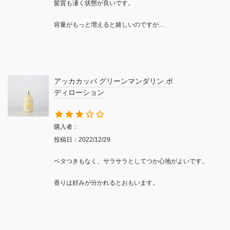
髪質も凄く状態が良いです。

容量がもっと増えると嬉しいのですが…
アッカカッパ グリーンマンダリン ボ
ディローション
購入者
投稿日
2022/12/29
ベタつきもなく、サラサラとしてつか心地がよいです。

香りは好みが分かれるとおもいます。