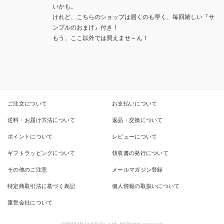
いかも。

けれど、こちらのショップは届くのも早く、毎回嬉しい『サ
ンプルのおまけ』付き！

もう、ここ以外では買えませ～ん！
ご注文について
お支払いについて
送料・お届け方法について
返品・交換について
ポイントについて
レビューについて
ギフトラッピングについて
領収書の発行について
その他のご注意
メールマガジン登録
特定商取引法に基づく表記
個人情報の取扱いについて
運営会社について