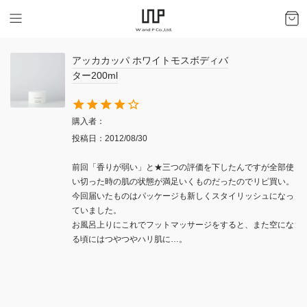
アッカカッパ ホワイトモスボディバ
ター200ml
購入者
投稿日
2012/08/30
前回「香りが弱い」と★三つの評価を下したんですが全部使
い切った時の肌の状態が満足いくものだったのでリピ買い。

今回届いたものはパッケージも新しくスタイリッシュになっ
ていました。

お風呂上りにこれでフットマッサージをすると、また空にな
る頃にはつやつやハリ肌に…。