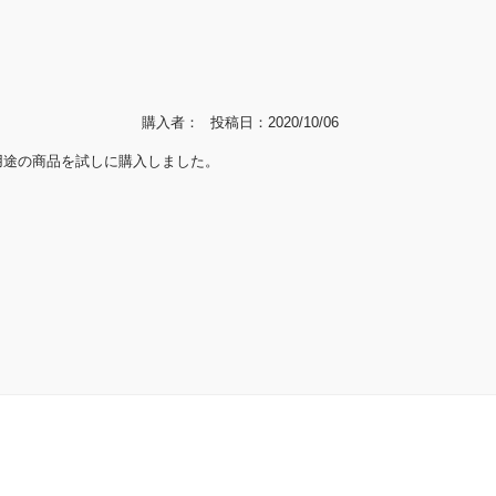
購入者
投稿日
2020/10/06
途の商品を試しに購入しました。
