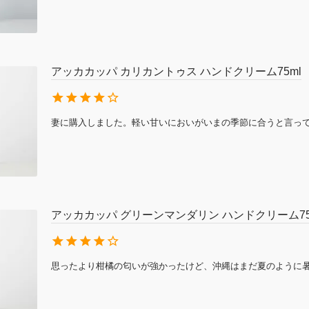
アッカカッパ カリカントゥス ハンドクリーム75ml
妻に購入しました。軽い甘いにおいがいまの季節に合うと言っ
アッカカッパ グリーンマンダリン ハンドクリーム75
思ったより柑橘の匂いが強かったけど、沖縄はまだ夏のように