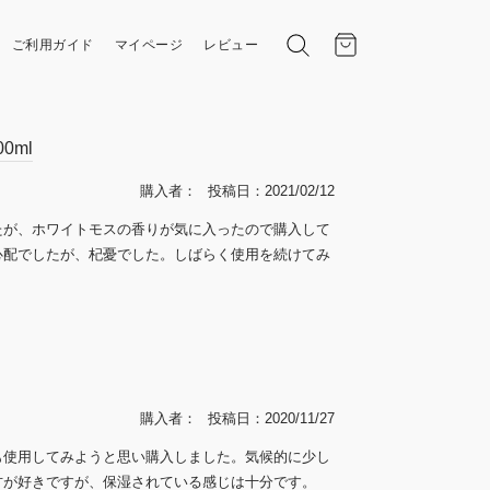
ご利用ガイド
マイページ
レビュー
0ml
購入者
投稿日
2021/02/12
たが、ホワイトモスの香りが気に入ったので購入して
心配でしたが、杞憂でした。しばらく使用を続けてみ
購入者
投稿日
2020/11/27
も使用してみようと思い購入しました。気候的に少し
方が好きですが、保湿されている感じは十分です。