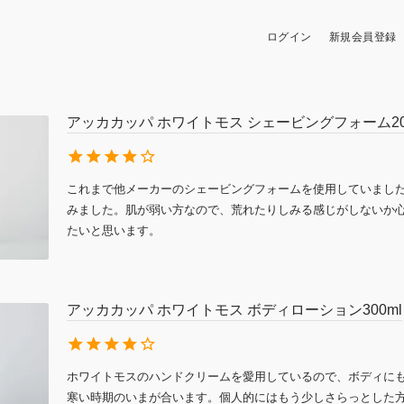
ログイン
新規会員登録
アッカカッパ ホワイトモス シェービングフォーム20
これまで他メーカーのシェービングフォームを使用していまし
みました。肌が弱い方なので、荒れたりしみる感じがしないか
たいと思います。
アッカカッパ ホワイトモス ボディローション300ml
ホワイトモスのハンドクリームを愛用しているので、ボディに
寒い時期のいまが合います。個人的にはもう少しさらっとした