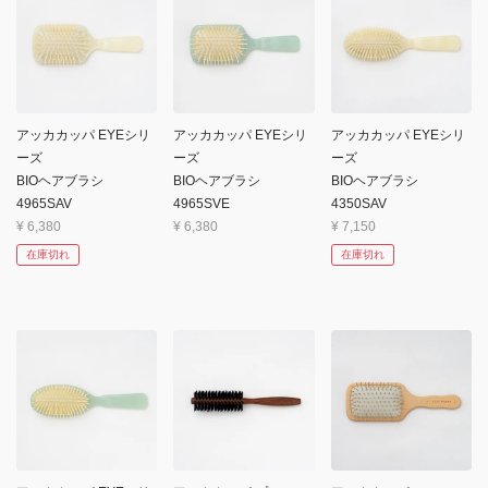
アッカカッパ EYEシリ
アッカカッパ EYEシリ
アッカカッパ EYEシリ
ーズ
ーズ
ーズ
BIOヘアブラシ
BIOヘアブラシ
BIOヘアブラシ
4965SAV
4965SVE
4350SAV
¥
6,380
¥
6,380
¥
7,150
在庫切れ
在庫切れ