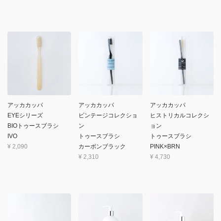
アッカカッパ
アッカカッパ
アッカカッパ
EYEシリーズ
ビンテージコレクショ
ヒストリカルコレクシ
BIOトゥースブラシ
ン
ョン
IVO
トゥースブラシ
トゥースブラシ
¥
2,090
カーボンブラック
PINK×BRN
¥
2,310
¥
4,730