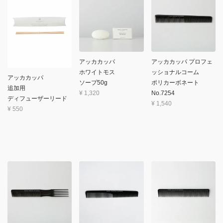
アッカカッパ
アッカカッパ プロフェ
ホワイトモス
ッショナルコーム
アッカカッパ
ソープ50g
ポリカーボネート
追加用
¥
1,320
No.7254
ディフューザーリード
¥
1,540
¥
550