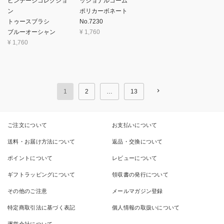
ビンテージコレクショ
ッショナルコーム
ン
ポリカーボネート
トゥースブラシ
No.7230
ブルーオーシャン
¥
1,760
¥
1,760
1
2
…
13
ご注文について
お支払いについて
送料・お届け方法について
返品・交換について
ポイントについて
レビューについて
ギフトラッピングについて
領収書の発行について
その他のご注意
メールマガジン登録
特定商取引法に基づく表記
個人情報の取扱いについて